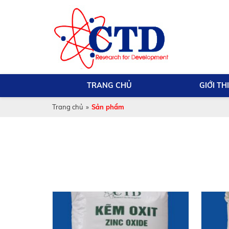
TRANG CHỦ
GIỚI TH
Trang chủ
»
Sản phẩm