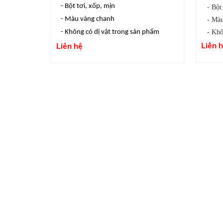
- Bột tơi, xốp, mịn
- Bột t
- Màu vàng chanh
- Màu 
- Khôn
- Không có dị vật trong sản phẩm
Liên 
Liên hệ