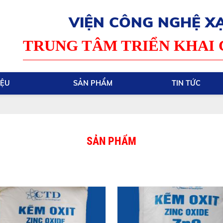
VIỆN CÔNG NGHỆ XẠ
TRUNG TÂM TRIỂN KHAI
IỆU
SẢN PHẨM
TIN TỨC
SẢN PHẨM