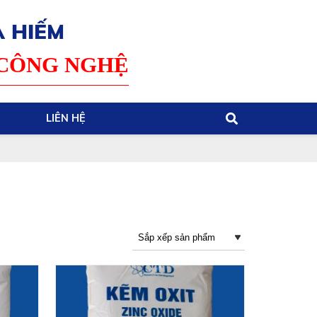
 HIẾM
 CÔNG NGHỆ
LIÊN HỆ