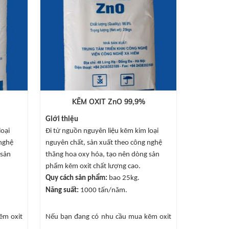
KẼM OXIT ZnO 99,9%
Giới thiệu
loại
Đi từ nguồn nguyên liệu kẽm kim loại
 nghệ
nguyên chất, sản xuất theo công nghệ
 sản
thăng hoa oxy hóa, tạo nên dòng sản
phẩm kẽm oxit chất lượng cao.
Quy cách sản phẩm:
bao 25kg.
Năng suất:
1000 tấn/năm.
ẽm oxit
Nếu bạn đang có nhu cầu mua kẽm oxit