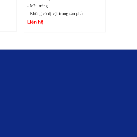
- Màu trắng
- Không có dị vật trong sản phẩm
Liên hệ