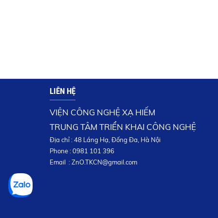
LIÊN HỆ
VIỆN CÔNG NGHỆ XẠ HIẾM
TRUNG TÂM TRIỂN KHAI CÔNG NGHỆ
Địa chỉ : 48 Láng Hạ, Đống Đa, Hà Nội
Phone : 0981 101 396
Email :
ZnO.TKCN@gmail.com